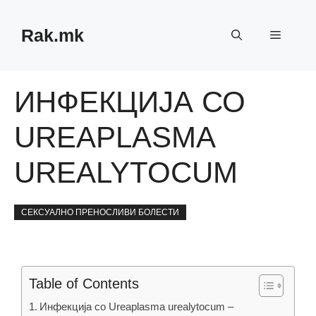
Skip
to
Rak.mk
Menu
content
ИНФЕКЦИЈА СО
UREAPLASMA
UREALYTOCUM
СЕКСУАЛНО ПРЕНОСЛИВИ БОЛЕСТИ
Table of Contents
Инфекција со Ureaplasma urealytocum –