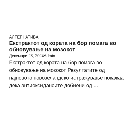
АЛТЕРНАТИВА
Екстрактот од кората на бор помага во
обновување на мозокот
Декември 23, 2024
Admin
Екстрактот од кората на бор помага во
обновување на мозокот Резултатите од
најновото новозеландско истражување покажаа
дека антиоксидансите добиени од ...