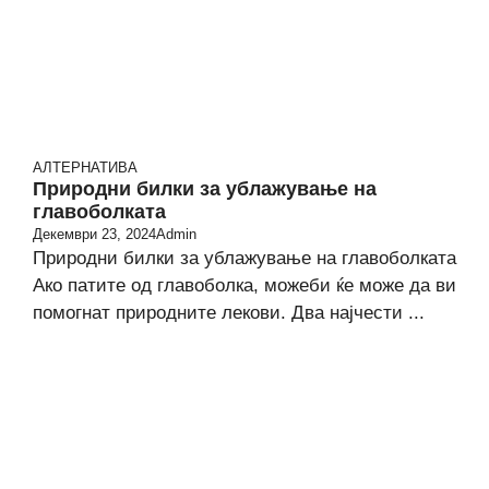
АЛТЕРНАТИВА
Природни билки за ублажување на
главоболката
Декември 23, 2024
Admin
Природни билки за ублажување на главоболката
Ако патите од главоболка, можеби ќе може да ви
помогнат природните лекови. Два најчести ...