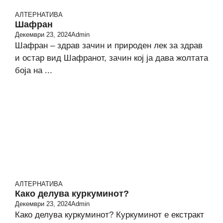
АЛТЕРНАТИВА
Шафран
Декември 23, 2024
Admin
Шафран – здрав зачин и природен лек за здрав
и остар вид Шафранот, зачин кој ја дава жолтата
боја на ...
АЛТЕРНАТИВА
Како делува куркуминот?
Декември 23, 2024
Admin
Како делува куркуминот? Куркуминот е екстракт