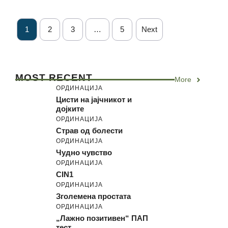
1
2
3
…
5
Next
MOST RECENT
More
ОРДИНАЦИЈА
Цисти на јајчникот и
дојките
ОРДИНАЦИЈА
Страв од болести
ОРДИНАЦИЈА
Чудно чувство
ОРДИНАЦИЈА
CIN1
ОРДИНАЦИЈА
Зголемена простата
ОРДИНАЦИЈА
„Лажно позитивен“ ПАП
тест