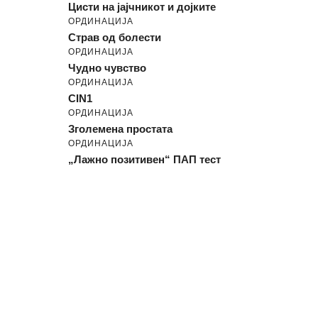
Цисти на јајчникот и дојките
ОРДИНАЦИЈА
Страв од болести
ОРДИНАЦИЈА
Чудно чувство
ОРДИНАЦИЈА
CIN1
ОРДИНАЦИЈА
Зголемена простата
ОРДИНАЦИЈА
„Лажно позитивен“ ПАП тест