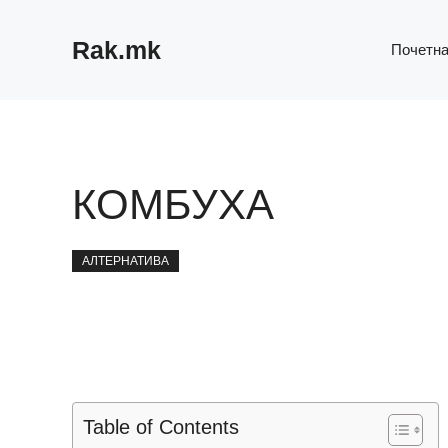
Skip
to
Rak.mk
Почетн
content
КОМБУХА
АЛТЕРНАТИВА
Table of Contents