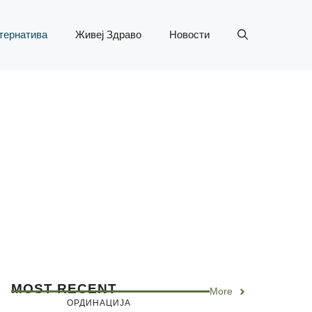
тернатива
Живеј Здраво
Новости
MOST RECENT
More
ОРДИНАЦИЈА