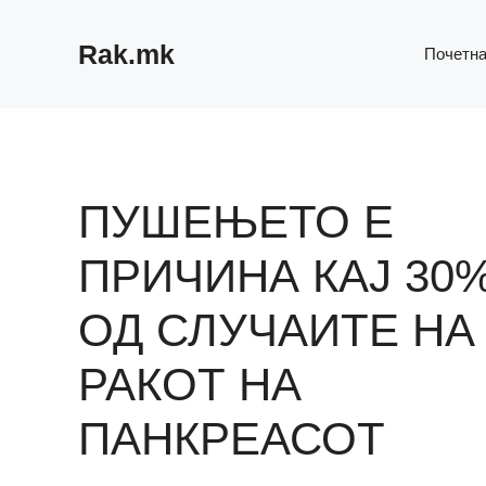
Skip
to
Rak.mk
Почетн
content
ПУШЕЊEТО Е
ПРИЧИНА КАЈ 30
ОД СЛУЧАИТЕ НА
РАКОТ НА
ПАНКРЕАСОТ