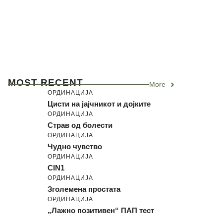
MOST RECENT
More
ОРДИНАЦИЈА
Цисти на јајчникот и дојките
ОРДИНАЦИЈА
Страв од болести
ОРДИНАЦИЈА
Чудно чувство
ОРДИНАЦИЈА
CIN1
ОРДИНАЦИЈА
Зголемена простата
ОРДИНАЦИЈА
„Лажно позитивен“ ПАП тест