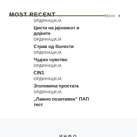
MOST RECENT
More
ОРДИНАЦИЈА
Цисти на јајчникот и
дојките
ОРДИНАЦИЈА
Страв од болести
ОРДИНАЦИЈА
Чудно чувство
ОРДИНАЦИЈА
CIN1
ОРДИНАЦИЈА
Зголемена простата
ОРДИНАЦИЈА
„Лажно позитивен“ ПАП
тест
ИНФО