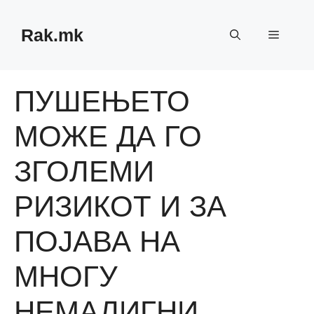
Skip
to
Rak.mk
Menu
content
ПУШЕЊЕТО
МОЖЕ ДА ГО
ЗГОЛЕМИ
РИЗИКОТ И ЗА
ПОЈАВА НА
МНОГУ
НЕМАЛИГНИ