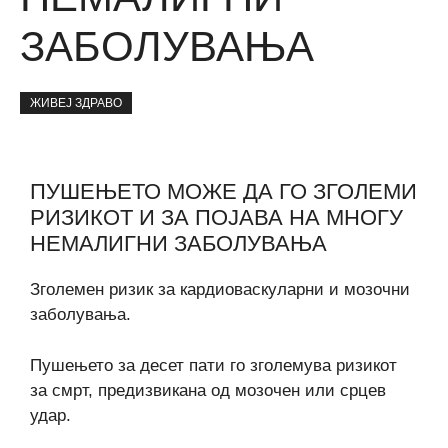
ЗАБОЛУВАЊА
ЖИВЕЈ ЗДРАВО
ПУШЕЊЕТО МОЖЕ ДА ГО ЗГОЛЕМИ
РИЗИКОТ И ЗА ПОЈАВА НА МНОГУ
НЕМАЛИГНИ ЗАБОЛУВАЊА
Зголемен ризик за кардиоваскуларни и мозочни
заболувања.
Пушењето за десет пати го зголемува ризикот
за смрт, предизвикана од мозочен или срцев
удар.