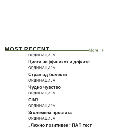
MOST RECENT
More
ОРДИНАЦИЈА
Цисти на јајчникот и дојките
ОРДИНАЦИЈА
Страв од болести
ОРДИНАЦИЈА
Чудно чувство
ОРДИНАЦИЈА
CIN1
ОРДИНАЦИЈА
Зголемена простата
ОРДИНАЦИЈА
„Лажно позитивен“ ПАП тест