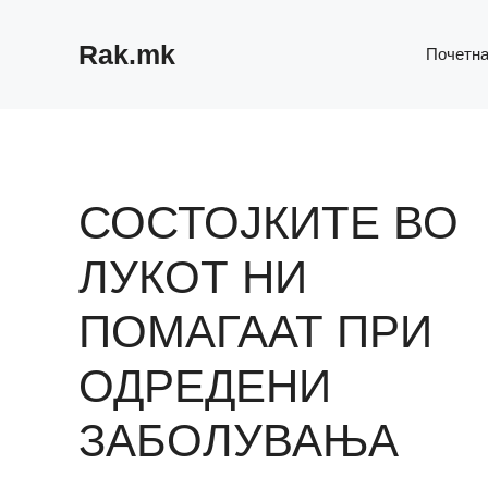
Skip
to
Rak.mk
Почетн
content
СОСТОЈКИТЕ ВО
ЛУКОТ НИ
ПОМАГААТ ПРИ
ОДРЕДЕНИ
ЗАБОЛУВАЊА