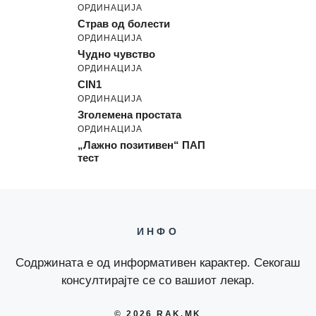
ОРДИНАЦИЈА
Страв од болести
ОРДИНАЦИЈА
Чудно чувство
ОРДИНАЦИЈА
CIN1
ОРДИНАЦИЈА
Зголемена простата
ОРДИНАЦИЈА
„Лажно позитивен“ ПАП
тест
ИНФО
Содржината е од информативен карактер. Секогаш
консултирајте се со вашиот лекар.
© 2026 RAK.MK