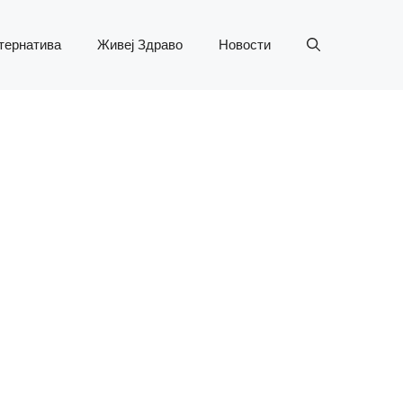
тернатива
Живеј Здраво
Новости