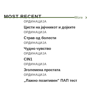
MOST RECENT
More
ОРДИНАЦИЈА
Цисти на јајчникот и дојките
ОРДИНАЦИЈА
Страв од болести
ОРДИНАЦИЈА
Чудно чувство
ОРДИНАЦИЈА
CIN1
ОРДИНАЦИЈА
Зголемена простата
ОРДИНАЦИЈА
„Лажно позитивен“ ПАП тест