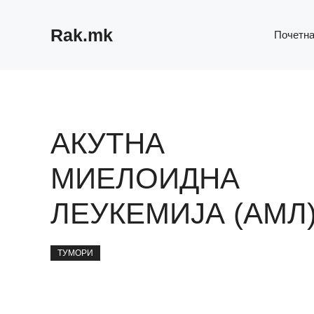
Skip
to
Rak.mk
Почетн
content
АКУТНА
МИЕЛОИДНА
ЛЕУКЕМИЈА (АМЛ
ТУМОРИ