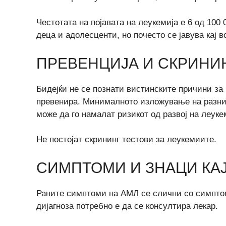
Честотата на појавата на леукемија е 6 од 100 0
деца и адолесценти, но почесто се јавува кај в
ПРЕВЕНЦИЈА И СКРИНИ
Бидејќи не се познати вистинските причини за 
превенира. Минималното изложување на разни 
може да го намалат ризикот од развој на леуке
Не постојат скрининг тестови за леукемиите.
СИМПТОМИ И ЗНАЦИ КА
Раните симптоми на АМЛ се слични со симптоми
дијагноза потребно е да се консултира лекар.