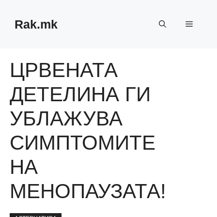
Skip
to
Rak.mk
Menu
content
ЦРВЕНАТА
ДЕТЕЛИНА ГИ
УБЛАЖУВА
СИМПТОМИТЕ
НА
МЕНОПАУЗАТА!