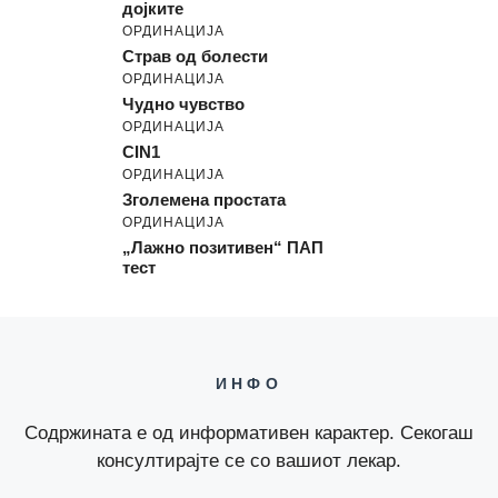
дојките
ОРДИНАЦИЈА
Страв од болести
ОРДИНАЦИЈА
Чудно чувство
ОРДИНАЦИЈА
CIN1
ОРДИНАЦИЈА
Зголемена простата
ОРДИНАЦИЈА
„Лажно позитивен“ ПАП
тест
ИНФО
Содржината е од информативен карактер. Секогаш
консултирајте се со вашиот лекар.