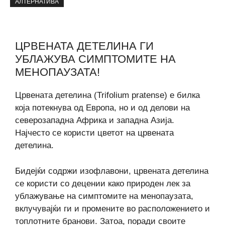
АЛТЕРНАТИВА
ЦРВЕНАТА ДЕТЕЛИНА ГИ
УБЛАЖУВА СИМПТОМИТЕ НА
МЕНОПАУЗАТА!
Црвената детелина (Trifolium pratense) е билка
која потекнува од Европа, но и од делови на
северозападна Африка и западна Азија.
Најчесто се користи цветот на црвената
детелина.
Бидејќи содржи изофлавони, црвената детелина
се користи со децении како природен лек за
ублажување на симптомите на менопаузата,
вклучувајќи ги и промените во расположението и
топлотните бранови. Затоа, поради своите