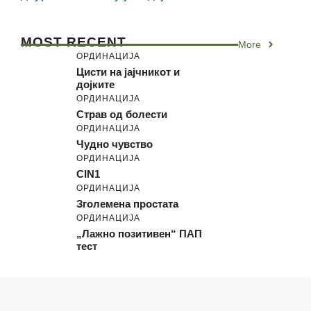
MOST RECENT
More
ОРДИНАЦИЈА
Цисти на јајчникот и
дојките
ОРДИНАЦИЈА
Страв од болести
ОРДИНАЦИЈА
Чудно чувство
ОРДИНАЦИЈА
CIN1
ОРДИНАЦИЈА
Зголемена простата
ОРДИНАЦИЈА
„Лажно позитивен“ ПАП
тест