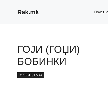
Skip
to
Rak.mk
Почетн
content
ГОЈИ (ГОЏИ)
БОБИНКИ
ЖИВЕЈ ЗДРАВО