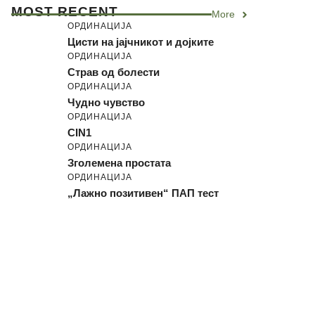
MOST RECENT
More
ОРДИНАЦИЈА
Цисти на јајчникот и дојките
ОРДИНАЦИЈА
Страв од болести
ОРДИНАЦИЈА
Чудно чувство
ОРДИНАЦИЈА
CIN1
ОРДИНАЦИЈА
Зголемена простата
ОРДИНАЦИЈА
„Лажно позитивен“ ПАП тест