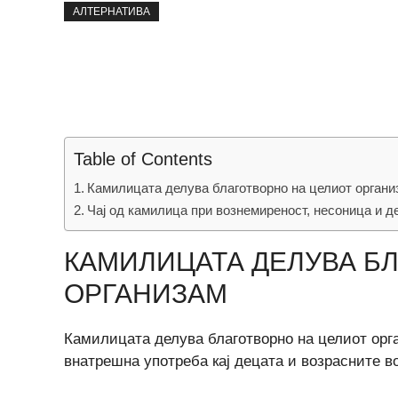
АЛТЕРНАТИВА
Table of Contents
Камилицата делува благотворно на целиот органи
Чај од камилица при вознемиреност, несоница и де
КАМИЛИЦАТА ДЕЛУВА Б
ОРГАНИЗАМ
Камилицата делува благотворно на целиот орг
внатрешна употреба кај децата и возрасните во