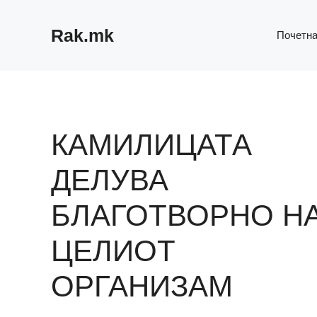
Skip
to
Rak.mk
Почетн
content
КАМИЛИЦАТА
ДЕЛУВА
БЛАГОТВОРНО Н
ЦЕЛИОТ
ОРГАНИЗАМ