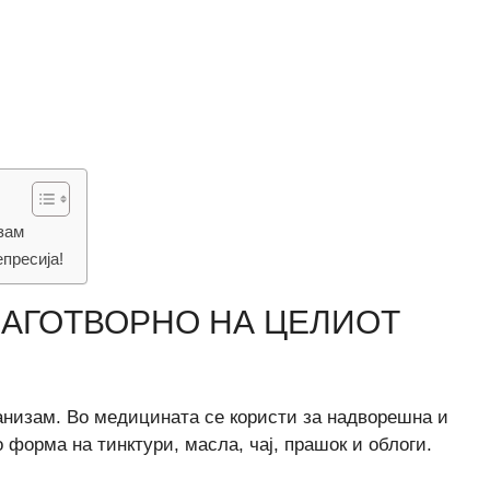
зам
пресија!
ЛАГОТВОРНО НА ЦЕЛИОТ
анизам. Во медицината се користи за надворешна и
 форма на тинктури, масла, чај, прашок и облоги.