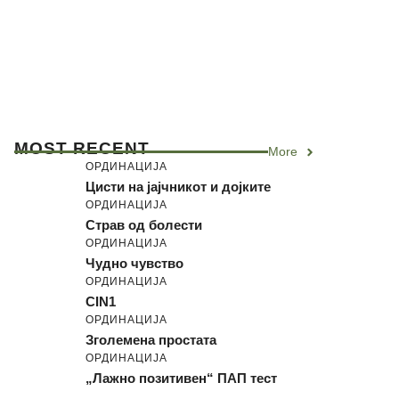
MOST RECENT
More
ОРДИНАЦИЈА
Цисти на јајчникот и дојките
ОРДИНАЦИЈА
Страв од болести
ОРДИНАЦИЈА
Чудно чувство
ОРДИНАЦИЈА
CIN1
ОРДИНАЦИЈА
Зголемена простата
ОРДИНАЦИЈА
„Лажно позитивен“ ПАП тест