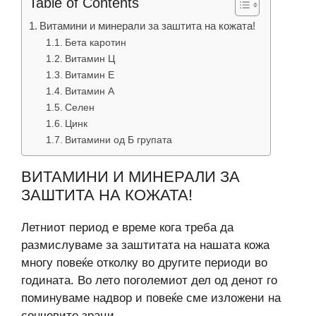
Table of Contents
Витамини и минерали за заштита на кожата!
Бета каротин
Витамин Ц
Витамин Е
Витамин А
Селен
Цинк
Витамини од Б групата
ВИТАМИНИ И МИНЕРАЛИ ЗА
ЗАШТИТА НА КОЖАТА!
Летниот период е време кога треба да
размислуваме за заштитата на нашата кожа
многу повеќе отколку во другите периоди во
годината. Во лето поголемиот дел од денот го
поминуваме надвор и повеќе сме изложени на
сончевите зраци.