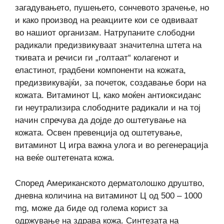
загадувањето, пушењето, сончевото зрачење, но
и како производ на реакциите кои се одвиваат
во нашиот организам. Натрупаните слободни
радикали предизвикуваат значителна штета на
ткивата и речиси ги „голтаат“ колагенот и
еластинот, градбени компоненти на кожата,
предизвикувајќи, за почеток, создавање бори на
кожата. Витаминот Ц, како моќен антиоксиданс
ги неутрализира слободните радикали и на тој
начин спречува да дојде до оштетување на
кожата. Освен превенција од оштетување,
витаминот Ц игра важна улога и во регенерација
на веќе оштетената кожа.
Според Американското дерматолошко друштво,
дневна количина на витаминот Ц од 500 – 1000
mg, може да биде од голема корист за
одржување на здрава кожа. Синтезата на