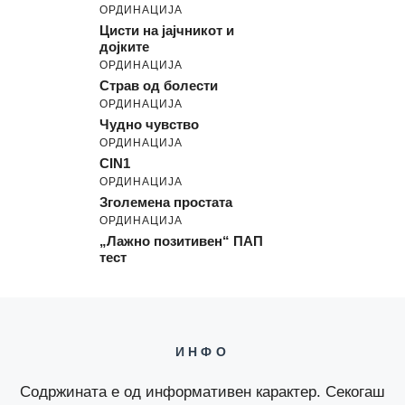
ОРДИНАЦИЈА
Цисти на јајчникот и
дојките
ОРДИНАЦИЈА
Страв од болести
ОРДИНАЦИЈА
Чудно чувство
ОРДИНАЦИЈА
CIN1
ОРДИНАЦИЈА
Зголемена простата
ОРДИНАЦИЈА
„Лажно позитивен“ ПАП
тест
ИНФО
Содржината е од информативен карактер. Секогаш