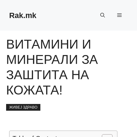
Skip
to
Rak.mk
Menu
content
ВИТАМИНИ И
МИНЕРАЛИ ЗА
ЗАШТИТА НА
КОЖАТА!
ЖИВЕЈ ЗДРАВО