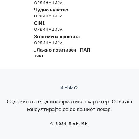
ОРДИНАЦИЈА
Чудно чувство
ОРДИНАЦИЈА
CIN1
ОРДИНАЦИЈА
Зголемена простата
ОРДИНАЦИЈА
„Лажно позитивен“ ПАП
тест
ИНФО
Содржината е од информативен карактер. Секогаш
консултирајте се со вашиот лекар.
© 2026 RAK.MK