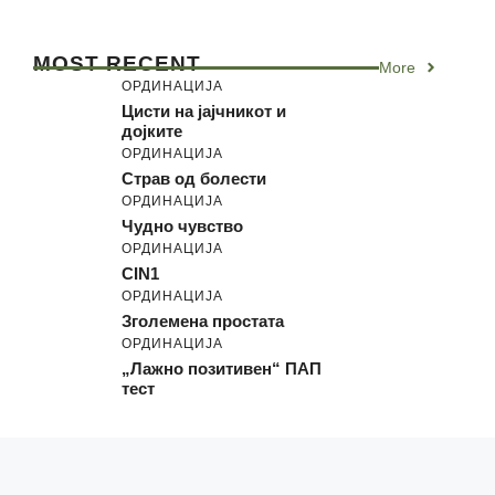
MOST RECENT
More
ОРДИНАЦИЈА
Цисти на јајчникот и
дојките
ОРДИНАЦИЈА
Страв од болести
ОРДИНАЦИЈА
Чудно чувство
ОРДИНАЦИЈА
CIN1
ОРДИНАЦИЈА
Зголемена простата
ОРДИНАЦИЈА
„Лажно позитивен“ ПАП
тест