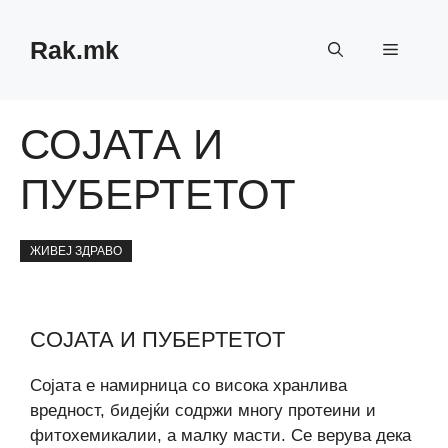
Skip
to
Rak.mk
Menu
content
СОЈАТА И
ПУБЕРТЕТОТ
ЖИВЕЈ ЗДРАВО
СОЈАТА И ПУБЕРТЕТОТ
Сојата е намирница со висока хранлива
вредност, бидејќи содржи многу протеини и
фитохемикалии, а малку масти. Се верува дека