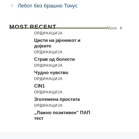
Лебот без брашно Тонус
MOST RECENT
More
ОРДИНАЦИЈА
Цисти на јајчникот и
дојките
ОРДИНАЦИЈА
Страв од болести
ОРДИНАЦИЈА
Чудно чувство
ОРДИНАЦИЈА
CIN1
ОРДИНАЦИЈА
Зголемена простата
ОРДИНАЦИЈА
„Лажно позитивен“ ПАП
тест