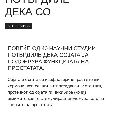
ДЕКА СО
АЛТЕРНАТИВА
ПОВЕЌЕ ОД 40 НАУЧНИ СТУДИИ
ПОТВРДИЛЕ ДЕКА СОЈАТА ЈА
ПОДОБРУВА ФУНКЦИЈАТА НА
ПРОСТАТАТА.
Сојата е богата со изофлаворини, растителни
хормони, кои се јаки антиоксиданси. Исто така,
протеинот од сојата ги инхибира (кочи)
ензимите кои го стимулираат зголемувањето на
клетките на простатата.