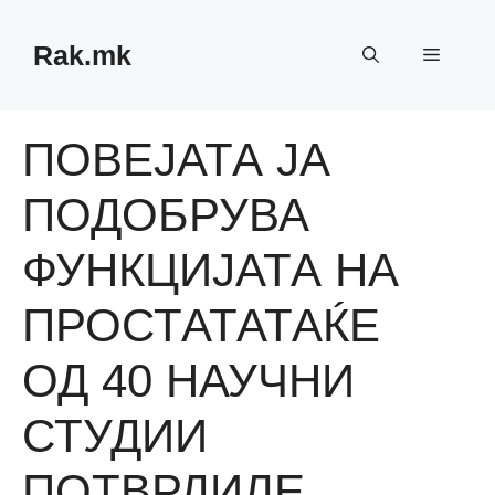
Skip
to
Rak.mk
Menu
content
ПОВЕЈАТА ЈА
ПОДОБРУВА
ФУНКЦИЈАТА НА
ПРОСТАТАТАЌЕ
ОД 40 НАУЧНИ
СТУДИИ
ПОТВРДИЛЕ