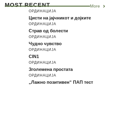
MOST RECENT
More
ОРДИНАЦИЈА
Цисти на јајчникот и дојките
ОРДИНАЦИЈА
Страв од болести
ОРДИНАЦИЈА
Чудно чувство
ОРДИНАЦИЈА
CIN1
ОРДИНАЦИЈА
Зголемена простата
ОРДИНАЦИЈА
„Лажно позитивен“ ПАП тест