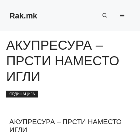
Skip
to
Rak.mk
Menu
content
АКУПРЕСУРА –
ПРСТИ НАМЕСТО
ИГЛИ
ОРДИНАЦИЈА
АКУПРЕСУРА – ПРСТИ НАМЕСТО
ИГЛИ