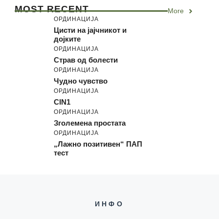
MOST RECENT
More
ОРДИНАЦИЈА
Цисти на јајчникот и
дојките
ОРДИНАЦИЈА
Страв од болести
ОРДИНАЦИЈА
Чудно чувство
ОРДИНАЦИЈА
CIN1
ОРДИНАЦИЈА
Зголемена простата
ОРДИНАЦИЈА
„Лажно позитивен“ ПАП
тест
ИНФО