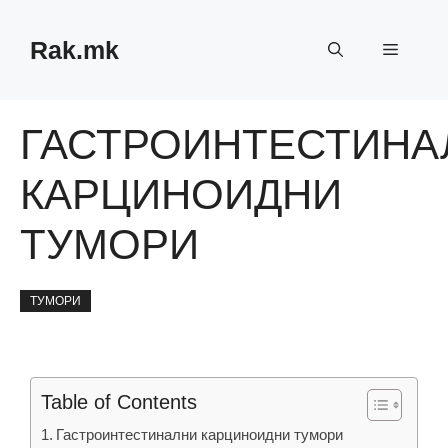
Skip
to
Rak.mk
Menu
content
ГАСТРОИНТЕСТИНА
КАРЦИНОИДНИ
ТУМОРИ
ТУМОРИ
Table of Contents
Гастроинтестинални карциноидни тумори