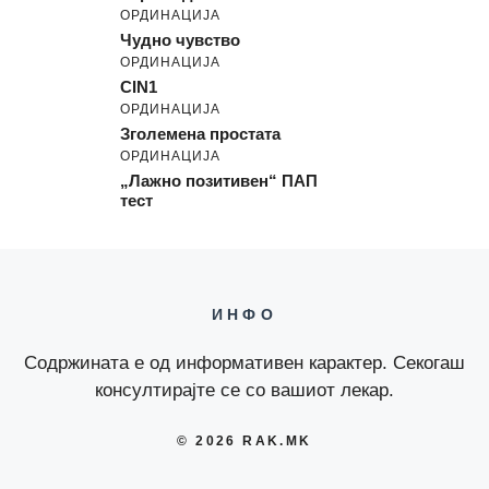
ОРДИНАЦИЈА
Чудно чувство
ОРДИНАЦИЈА
CIN1
ОРДИНАЦИЈА
Зголемена простата
ОРДИНАЦИЈА
„Лажно позитивен“ ПАП
тест
ИНФО
Содржината е од информативен карактер. Секогаш
консултирајте се со вашиот лекар.
© 2026 RAK.MK