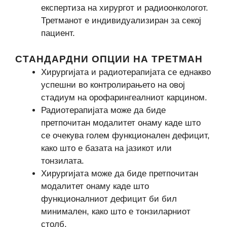
експертиза на хирургот и радиоонкологот.
Третманот е индивидуализиран за секој
пациент.
СТАНДАРДНИ ОПЦИИ НА ТРЕТМАН
Хирургијата и радиотерапијата се еднакво
успешни во контролирањето на овој
стадиум на орофарингеалниот карцином.
Радиотерапијата може да биде
претпочитан модалитет онаму каде што
се очекува голем функционален дефицит,
како што е базата на јазикот или
тонзилата.
Хирургијата може да биде претпочитан
модалитет онаму каде што
функционалниот дефицит би бил
минимален, како што е тонзиларниот
столб.