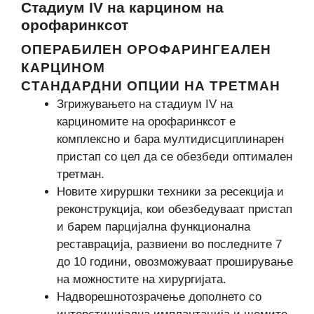
Стадиум IV на карцином на
орофаринксот
ОПЕРАБИЛЕН ОРОФАРИНГЕАЛЕН
КАРЦИНОМ
СТАНДАРДНИ ОПЦИИ НА ТРЕТМАН
Згрижувањето на стадиум IV на
карциномите на орофаринксот е
комплексно и бара мултидисциплинарен
пристап со цел да се обезбеди оптимален
третман.
Новите хируршки техники за ресекција и
реконструкција, кои обезбедуваат пристап
и барем парцијална функционална
реставрација, развиени во последните 7
до 10 години, овозможуваат проширување
на можностите на хирургијата.
Надворешнотозрачење дополнето со