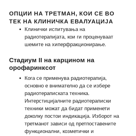
ОПЦИИ НА ТРЕТМАН, КОИ СЕ ВО
ТЕК НА КЛИНИЧКА ЕВАЛУАЦИЈА
Клинички испитувања на
радиотерапијата, кои ги проценуваат
шемите на хиперфракционирање.
Стадиум II на карцином на
орофаринксот
Кога се применува радиотерапија,
основно е внимателно да се избере
радиотераписката техника.
Интерстицијалните радиотераписки
техники можат да бидат применети
доколку постои индикација. Изборот на
третманот зависи од претпоставените
функционални, козметички и