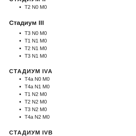
Т2 N0 М0
Стадиум III
Т3 N0 М0
Т1 N1 М0
Т2 N1 М0
Т3 N1 М0
СТАДИУМ IVA
Т4а N0 М0
Т4а N1 М0
Т1 N2 М0
Т2 N2 М0
Т3 N2 М0
Т4а N2 М0
СТАДИУМ IVB