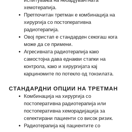
испитувања на неоадјувантната
хемотерапија.
Претпочитан третман е комбинација на
хирургија со постоперативна
радиотерапија.
Овој пристап е стандарден секогаш кога
може да се примени.
Агресивната радиотерапија како
самостојна дава еднакви стапки на
контрола, како и хирургијата кај
карциномите по потекло од тонзилата.
СТАНДАРДНИ ОПЦИИ НА ТРЕТМАН
Комбинација на хирургија со
постоперативна радиотерапија или
постоперативна хеморадијација за
селектирани пациенти со висок ризик.
Радиотерапија кај пациентите со