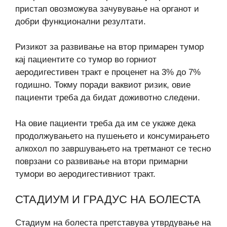
пристап овозможува зачувување на органот и
добри функционални резултати.
Ризикот за развивање на втор примарен тумор
кај пациентите со тумор во горниот
аеродигестивен тракт е проценет на 3% до 7%
годишно. Токму поради ваквиот ризик, овие
пациенти треба да бидат доживотно следени.
На овие пациенти треба да им се укаже дека
продолжувањето на пушењето и консумирањето
алкохол по завршувањето на третманот се тесно
поврзани со развивање на втори примарни
тумори во аеродигестивниот тракт.
СТАДИУМ И ГРАДУС НА БОЛЕСТА
Стадиум на болеста претставува утврдување на