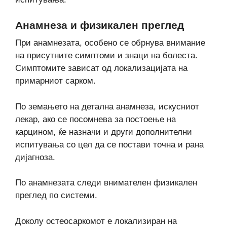
Анамнеза и физикален преглед
При анамнезата, особено се обрнува внимание
на присутните симптоми и знаци на болеста.
Симптомите зависат од локализацијата на
примарниот сарком.
По земањето на детална анамнеза, искусниот
лекар, ако се посомнева за постоење на
карцином, ќе назначи и други дополнителни
испитувања со цел да се постави точна и рана
дијагноза.
По анамнезата следи внимателен физикален
преглед по системи.
Доколу остеосаркомот е локализиран на