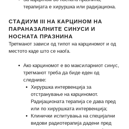
терапијата е хируршка или радијациона.
СТАДИУМ III НА КАРЦИНОМ НА
ПАРАНАЗАЛНИТЕ СИНУСИ И
НОСНАТА ПРАЗНИНА
Третманот зависи од типот на карциномот и од
местото каде што се наоѓа.
Ако карциномот е во максиларниот синус,
третманот треба да биде еден од
следниве:
Хируршка интервенција за
отстранување на карциномот.
Радијационата терапија се дава пред
или по хируршката интервенција;
Клинички испитувања на специјални
видови радиотерапија дадени пред