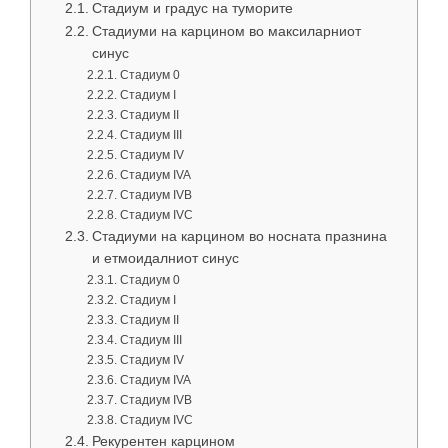
Стадиум и градус на туморите
Стадиуми на карцином во максиларниот
синус
Стадиум 0
Стадиум I
Стадиум II
Стадиум III
Стадиум IV
Стадиум IVA
Стадиум IVB
Стадиум IVC
Стадиуми на карцином во носната празнина
и етмоидалниот синус
Стадиум 0
Стадиум I
Стадиум II
Стадиум III
Стадиум IV
Стадиум IVA
Стадиум IVB
Стадиум IVC
Рекурентен карцином