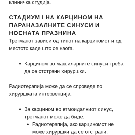
клиничка студија.
СТАДИУМ I НА КАРЦИНОМ НА
ПАРАНАЗАЛНИТЕ СИНУСИ И
НОСНАТА ПРАЗНИНА
Третманот зависи од типот на карциномот и од
местото каде што се наоѓа.
Карцином во максиларните синуси треба
да се отстрани хируршки.
Радиотерапија може да се спроведе по
хируршката интервенција.
За карцином во етмоидалниот синус,
третманот може да биде:
Радиотерапија, ако карциномот не
може хируршки да се отстрани.