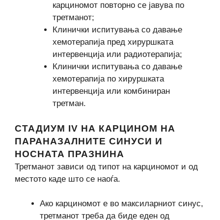
карциномот повторно се јавува по
третманот;
Клинички испитувања со давање
хемотерапија пред хируршката
интервенција или радиотерапија;
Клинички испитувања со давање
хемотерапија по хируршката
интервенција или комбиниран
третман.
СТАДИУМ IV НА КАРЦИНОМ НА
ПАРАНАЗАЛНИТЕ СИНУСИ И
НОСНАТА ПРАЗНИНА
Третманот зависи од типот на карциномот и од
местото каде што се наоѓа.
Ако карциномот е во максиларниот синус,
третманот треба да биде еден од