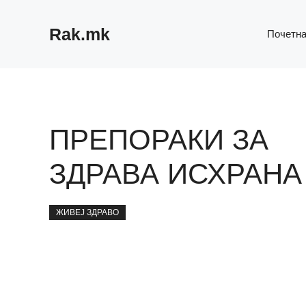
Skip
to
Rak.mk
Почетн
content
ПРЕПОРАКИ ЗА
ЗДРАВА ИСХРАНА
ЖИВЕЈ ЗДРАВО