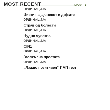
MOST RECENT
More
ОРДИНАЦИЈА
Цисти на јајчникот и дојките
ОРДИНАЦИЈА
Страв од болести
ОРДИНАЦИЈА
Чудно чувство
ОРДИНАЦИЈА
CIN1
ОРДИНАЦИЈА
Зголемена простата
ОРДИНАЦИЈА
„Лажно позитивен“ ПАП тест