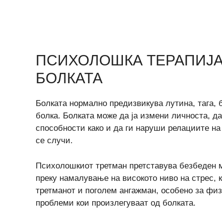
ПСИХОЛОШКА ТЕРАПИЈА
БОЛКАТА
Болката нормално предизвикува лутина, тага, 
болка. Болката може да ја измени личноста, д
способности како и да ги наруши релациите на 
се случи.
Психолошкиот третман претставува безбеден ме
преку намалување на високото ниво на стрес, 
третманот и поголем ангажман, особено за физ
проблеми кои произлегуваат од болката.