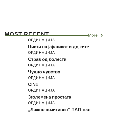
MOST RECENT
More
ОРДИНАЦИЈА
Цисти на јајчникот и дојките
ОРДИНАЦИЈА
Страв од болести
ОРДИНАЦИЈА
Чудно чувство
ОРДИНАЦИЈА
CIN1
ОРДИНАЦИЈА
Зголемена простата
ОРДИНАЦИЈА
„Лажно позитивен“ ПАП тест