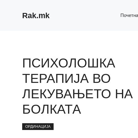
Skip
to
Rak.mk
Почетн
content
ПСИХОЛОШКА
ТЕРАПИЈА ВО
ЛЕКУВАЊЕТО НА
БОЛКАТА
ОРДИНАЦИЈА