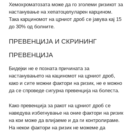
Хемохроматозата може да го зголеми ризикот за
настанување на хепатоцелуларен карцином.
Така карциномот на црниот дроб се јавува кај 15
до 30% од болните.
ПРЕВЕНЦИЈА И СКРИНИНГ
ПРЕВЕНЦИЈА
Бидејки не е позната причината за
настанувањето на кациномот на црниот дроб,
како и сите можни фактори на ризик, не е можно
да се спроведе сигурна превенција на болеста.
Како превенција за ракот на црниот дроб се
наведува избегнување на оние фактори на ризик
на кои може да влијаеме и да ги контролираме.
На некои фактори на ризик не можеме да