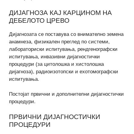
ДИЈАГНОЗА КАЈ КАРЦИНОМ НА
ДЕБЕЛОТО ЦРЕВО
Дијагнозата се поставува со внимателно земена
анамнеза, физикален преглед по системи,
лабораториски испитувања, рендгенографски
испитувања, инвазивни дијагностички
процедури (за цитолошка и хистолошка
дијагноза), радиоизотопски и ехотомографски
испитувања.
Постојат првични и дополнителни дијагностички
процедури.
ПРВИЧНИ ДИЈАГНОСТИЧКИ
ПРОЦЕДУРИ