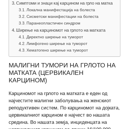
Симптоми и знаци кај карцином на грло на матка
Локална манифестација на болеста
Сисметски манифестации на болеста
Паранеопластичен синдром
Ширење на карциномот на грлото на матката
Директно ширење на туморот
Лимфогено ширење на туморот
Хематогено ширење на туморот
МАЛИГНИ ТУМОРИ НА ГРЛОТО НА
МАТКАТА (ЦЕРВИКАЛЕН
КАРЦИНОМ)
Карциномот на грлото на матката е еден од
најчестите малигни заболувања на женскиот
реподуктивен систем. По карциномот на дојката,
цервикалниот карцином е најчест во нашата
средина. Во нашата земја, инциденцата на