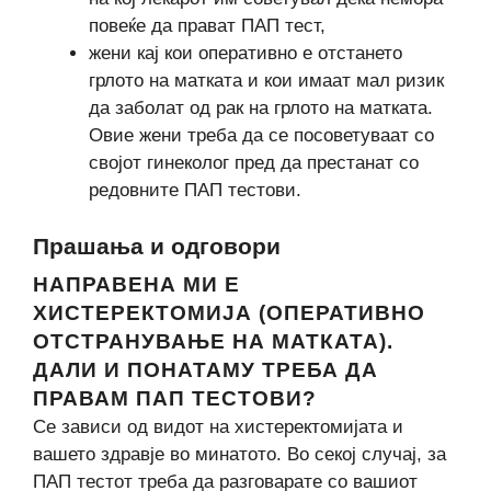
повеќе да прават ПАП тест,
жени кај кои оперативно е отстането
грлото на матката и кои имаат мал ризик
да заболат од рак на грлото на матката.
Овие жени треба да се посоветуваат со
својот гинеколог пред да престанат со
редовните ПАП тестови.
Прашања и одговори
НАПРАВЕНА МИ Е
ХИСТЕРЕКТОМИЈА (ОПЕРАТИВНО
ОТСТРАНУВАЊЕ НА МАТКАТА).
ДАЛИ И ПОНАТАМУ ТРЕБА ДА
ПРАВАМ ПАП ТЕСТОВИ?
Се зависи од видот на хистеректомијата и
вашето здравје во минатото. Во секој случај, за
ПАП тестот треба да разговарате со вашиот