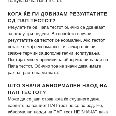
толкување на Папа тестот.
КОГА ЌЕ ГИ ДОБИЈАМ РЕЗУЛТАТИТЕ
ОД ПАП ТЕСТОТ?
Резулатите од Папа тестот обично се довиваат
за околу три недели. Во повеќето случаи
резултатите од тестот се нормални. Ако тестот
покаже некој ненормалности, лекарот ќе ви
закаже термин за дополнителни испитувања.
Постојат многу причини за абнормални наоди на
Папа тестот. Обично тоа не значи дека имате
рак на грлото на матката.
ШТО ЗНАЧИ АБНОРМАЛЕН НАОД НА
ПАП ТЕСТОТ?
Може да се јави страв кога ќе слушнете дека
наодите на вашиот ПАП тест не се во ред. Но,
абнормални наоди на ПАП тест НЕ ЗНАЧАТ дека