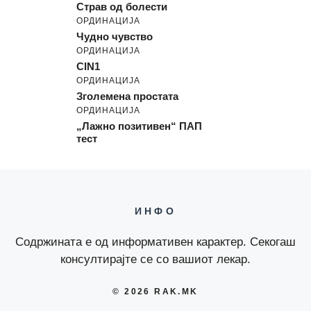
Страв од болести
ОРДИНАЦИЈА
Чудно чувство
ОРДИНАЦИЈА
CIN1
ОРДИНАЦИЈА
Зголемена простата
ОРДИНАЦИЈА
„Лажно позитивен“ ПАП
тест
ИНФО
Содржината е од информативен карактер. Секогаш
консултирајте се со вашиот лекар.
© 2026 RAK.MK