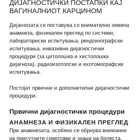
ДИЈАГНОСТИЧКИ ПОСТАПКИ КАЈ
ВАГИНАЛНИОТ КАРЦИНОМ
Дијагнозата се поставува со внимателно земена
анамнеза, физикален преглед по системи,
лабораториски испитувања, рендгенографски
испитувања, инвазивни дијагностички
процедури (за цитолошка и хистолошка
дијагноза), радиоизотопски и ехотомографски
испитувања.
Постојат првични и дополнителни дијагностички
процедури.
Првични дијагностички процедури
АНАМНЕЗА И ФИЗИКАЛЕН ПРЕГЛЕД
При анамнезата, особено се обрнува внимание
на присутните симптоми и знаци на болеста.