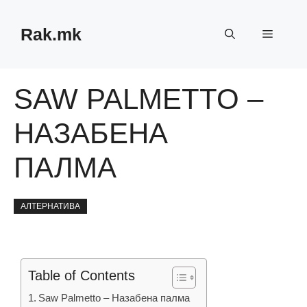
Skip
to
Rak.mk
Menu
content
SAW PALMETTO –
НАЗАБЕНА
ПАЛМА
АЛТЕРНАТИВА
Table of Contents
Saw Palmetto – Назабена палма