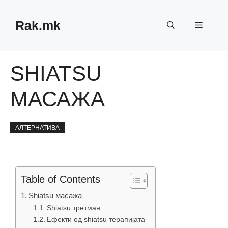
Skip
to
Rak.mk
Menu
content
SHIATSU
МАСАЖА
АЛТЕРНАТИВА
Table of Contents
Shiatsu масажа
Shiatsu третман
Ефекти од shiatsu терапијата