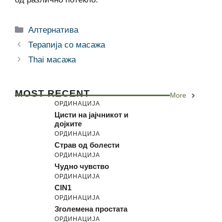
Categories
Алтернатива
Терапија со масажа
Thai масажа
MOST RECENT
More
ОРДИНАЦИЈА
Цисти на јајчникот и
дојките
ОРДИНАЦИЈА
Страв од болести
ОРДИНАЦИЈА
Чудно чувство
ОРДИНАЦИЈА
CIN1
ОРДИНАЦИЈА
Зголемена простата
ОРДИНАЦИЈА