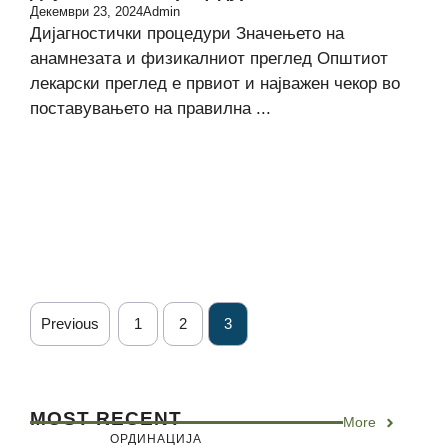
Декември 23, 2024
Admin
Дијагностички процедури Значењето на
анамнезата и физикалниот преглед Општиот
лекарски преглед е првиот и најважен чекор во
поставувањето на правилна ...
Previous
1
2
3
MOST RECENT
More
ОРДИНАЦИЈА