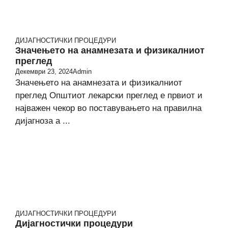
ДИЈАГНОСТИЧКИ ПРОЦЕДУРИ
Значењето на анамнезата и физикалниот
преглед
Декември 23, 2024
Admin
Значењето на анамнезата и физикалниот
преглед Општиот лекарски преглед е првиот и
најважен чекор во поставувањето на правилна
дијагноза а ...
ДИЈАГНОСТИЧКИ ПРОЦЕДУРИ
Дијагностички процедури