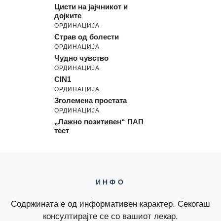
Цисти на јајчникот и
дојките
ОРДИНАЦИЈА
Страв од болести
ОРДИНАЦИЈА
Чудно чувство
ОРДИНАЦИЈА
CIN1
ОРДИНАЦИЈА
Зголемена простата
ОРДИНАЦИЈА
„Лажно позитивен“ ПАП
тест
ИНФО
Содржината е од информативен карактер. Секогаш
консултирајте се со вашиот лекар.