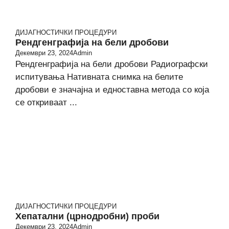
ДИЈАГНОСТИЧКИ ПРОЦЕДУРИ
Рендгенграфија на бели дробови
Декември 23, 2024
Admin
Рендгенграфија на бели дробови Радиографски
испитувања Нативната снимка на белите
дробови е значајна и едноставна метода со која
се откриваат ...
ДИЈАГНОСТИЧКИ ПРОЦЕДУРИ
Хепатални (црнодробни) проби
Декември 23, 2024
Admin