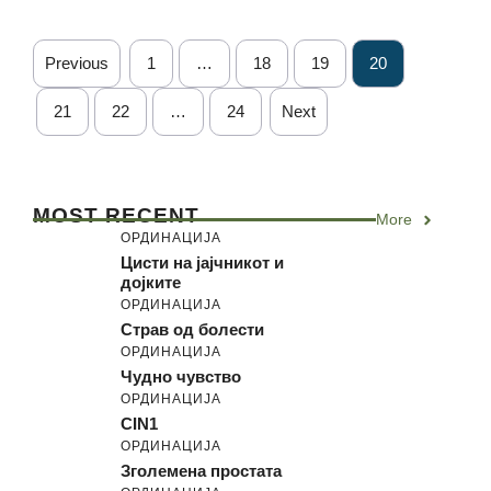
Previous
1
…
18
19
20
21
22
…
24
Next
MOST RECENT
More
ОРДИНАЦИЈА
Цисти на јајчникот и
дојките
ОРДИНАЦИЈА
Страв од болести
ОРДИНАЦИЈА
Чудно чувство
ОРДИНАЦИЈА
CIN1
ОРДИНАЦИЈА
Зголемена простата