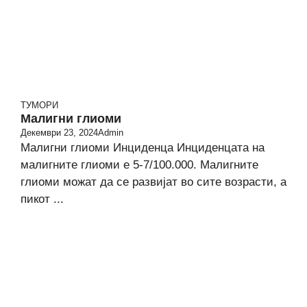
ТУМОРИ
Малигни глиоми
Декември 23, 2024
Admin
Малигни глиоми Инциденца Инциденцата на
малигните глиоми е 5-7/100.000. Малигните
глиоми можат да се развијат во сите возрасти, а
пикот ...