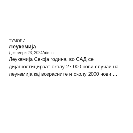
ТУМОРИ
Леукемија
Декември 23, 2024
Admin
Леукемија Секоја година, во САД се
дијагностицираат околу 27 000 нови случаи на
леукемија кај возрасните и околу 2000 нови ...